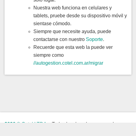
Nuestra web funciona en celulares y
tablets, pruebe desde su dispositivo móvil y
sientase cómodo.
Siempre que necesite ayuda, puede
contactarse con nuestro
Soporte
.
Recuerde que esta web la puede ver
siempre como
//autogestion.cotel.com.ar/migrar
2026 ©
Cotel LTDA.
- Todos los derechos reservados
Webmaster
:
webmaster@cotel.com.ar